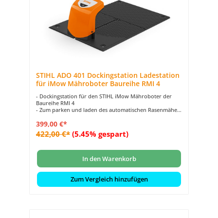
STIHL ADO 401 Dockingstation Ladestation
für iMow Mähroboter Baureihe RMI 4
- Dockingstation für den STIHL iMow Mähroboter der
Baureihe RMI 4
- Zum parken und laden des automatischen Rasenmäher
- Innerhalb oder außerhalb der Rasenfläche platzierbar
399,00 €*
422,00 €*
(5.45% gespart)
In den Warenkorb
Zum Vergleich hinzufügen