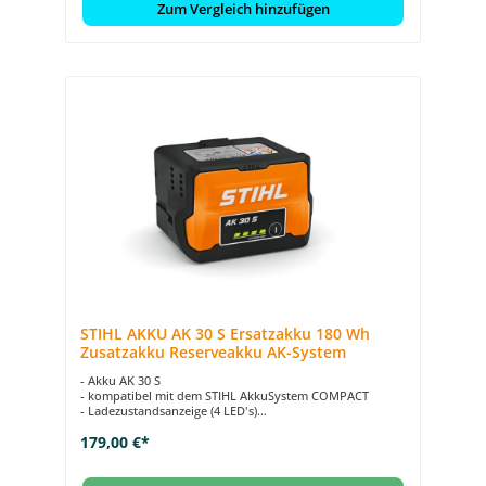
Zum Vergleich hinzufügen
STIHL AKKU AK 30 S Ersatzakku 180 Wh
Zusatzakku Reserveakku AK-System
- Akku AK 30 S
- kompatibel mit dem STIHL AkkuSystem COMPACT
- Ladezustandsanzeige (4 LED's)
- 180 Wh
179,00 €*