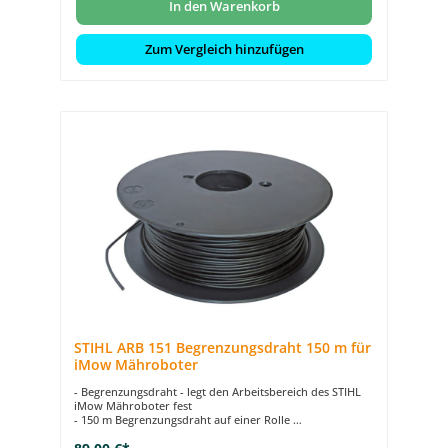
In den Warenkorb
Zum Vergleich hinzufügen
STIHL ARB 151 Begrenzungsdraht 150 m für
iMow Mähroboter
- Begrenzungsdraht - legt den Arbeitsbereich des STIHL
iMow Mähroboter fest
- 150 m Begrenzungsdraht auf einer Rolle
- 2,3 mm Durchmesser