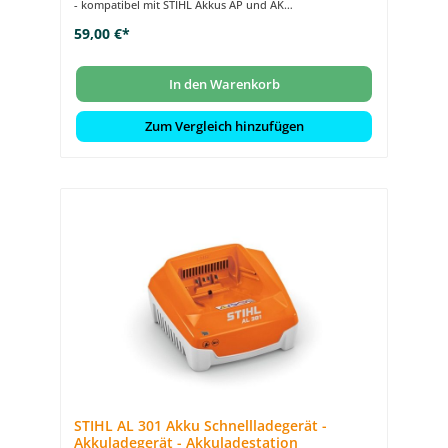
- kompatibel mit STIHL Akkus AP und AK
- mit Betriebszustandsanzeige (LED)
59,00 €*
In den Warenkorb
Zum Vergleich hinzufügen
STIHL AL 301 Akku Schnellladegerät -
Akkuladegerät - Akkuladestation