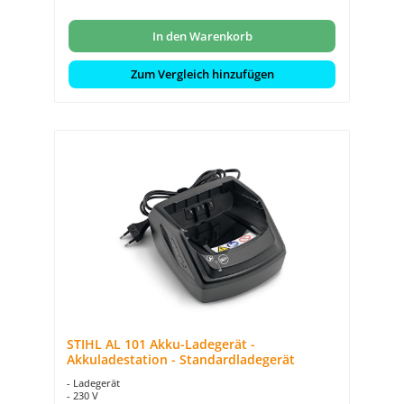
Wandbefestigung
In den Warenkorb
Zum Vergleich hinzufügen
STIHL AL 101 Akku-Ladegerät -
Akkuladestation - Standardladegerät
- Ladegerät
- 230 V