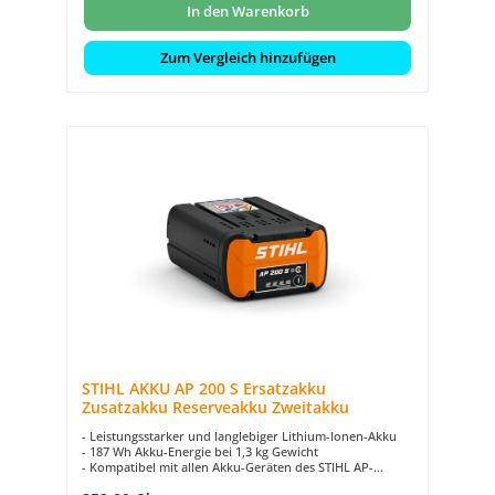
In den Warenkorb
Zum Vergleich hinzufügen
STIHL AKKU AP 200 S Ersatzakku
Zusatzakku Reserveakku Zweitakku
- Leistungsstarker und langlebiger Lithium-Ionen-Akku
- 187 Wh Akku-Energie bei 1,3 kg Gewicht
- Kompatibel mit allen Akku-Geräten des STIHL AP-
Systems