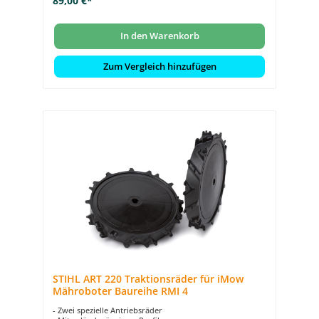
89,00 €*
In den Warenkorb
Zum Vergleich hinzufügen
STIHL ART 220 Traktionsräder für iMow
Mähroboter Baureihe RMI 4
- Zwei spezielle Antriebsräder