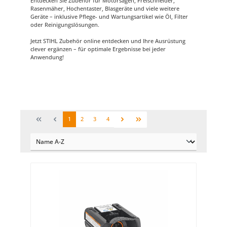
Entdecken Sie Zubehör für Motorsägen, Freischneider,
Rasenmäher, Hochentaster, Blasgeräte und viele weitere
Geräte – inklusive Pflege- und Wartungsartikel wie Öl, Filter
oder Reinigungslösungen.
Jetzt STIHL Zubehör online entdecken und Ihre Ausrüstung
clever ergänzen – für optimale Ergebnisse bei jeder
Anwendung!
1
2
3
4