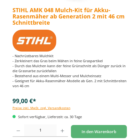
STIHL AMK 048 Mulch-Kit für Akku-
Rasenmäher ab Generation 2 mit 46 cm
Schnittbreite
- Nachrüstbares Mulchkit
- Zerkleinert das Gras beim Mähen in feine Graspartikel
- Durch das Mulchen kann der feine Grünschnitt als Dünger zurück in
die Grasnarbe zurückfallen
- Bestehend aus einem Multi-Messer und Mulcheinsatz
- Geeignet für Akku-Rasenmäher-Modelle ab Gen. 2 mit Schnittbreiten
von 46 cm
99,00 €*
Preise inkl. MwSt. zzgl. Versandkosten
Sofort verfügbar, Lieferzeit: ca. 30 Tage
Produkt Anzahl: Gib den gewünschten Wert ein oder benutze die Schaltflächen um di
In den Warenkorb