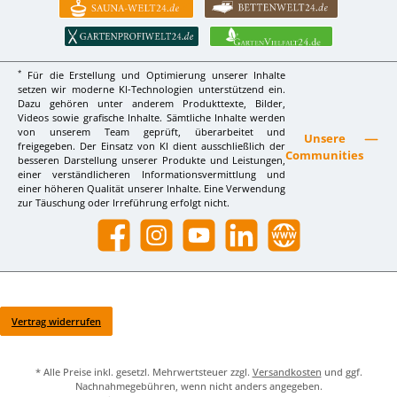
*
Für die Erstellung und Optimierung unserer Inhalte
setzen wir moderne KI-Technologien unterstützend ein.
Dazu gehören unter anderem Produkttexte, Bilder,
Videos sowie grafische Inhalte. Sämtliche Inhalte werden
von unserem Team geprüft, überarbeitet und
Unsere
freigegeben. Der Einsatz von KI dient ausschließlich der
Communities
besseren Darstellung unserer Produkte und Leistungen,
einer verständlicheren Informationsvermittlung und
einer höheren Qualität unserer Inhalte. Eine Verwendung
zur Täuschung oder Irreführung erfolgt nicht.
Facebook
Instagram
YouTube
LinkedIn
Website
Vertrag widerrufen
* Alle Preise inkl. gesetzl. Mehrwertsteuer zzgl.
Versandkosten
und ggf.
Nachnahmegebühren, wenn nicht anders angegeben.