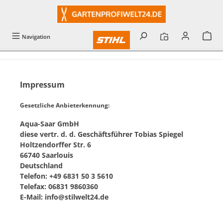
alt springen
Navigation
Impressum
Gesetzliche Anbieterkennung:
Aqua-Saar GmbH
diese vertr. d. d. Geschäftsführer Tobias Spiegel
Holtzendorffer Str. 6
66740 Saarlouis
Deutschland
Telefon: +49 6831 50 3 5610
Telefax: 06831 9860360
E-Mail:
info@stilwelt24.de