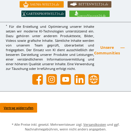
*
Für die Erstellung und Optimierung unserer Inhalte
setzen wir moderne KI-Technologien unterstützend ein.
Dazu gehören unter anderem Produkttexte, Bilder,
Videos sowie grafische Inhalte. Sämtliche Inhalte werden
von unserem Team geprüft, überarbeitet und
Unsere
freigegeben. Der Einsatz von KI dient ausschließlich der
Communities
besseren Darstellung unserer Produkte und Leistungen,
einer verständlicheren Informationsvermittlung und
einer höheren Qualität unserer Inhalte. Eine Verwendung
zur Täuschung oder Irreführung erfolgt nicht.
Facebook
Instagram
YouTube
LinkedIn
Website
Vertrag widerrufen
* Alle Preise inkl. gesetzl. Mehrwertsteuer zzgl.
Versandkosten
und ggf.
Nachnahmegebühren, wenn nicht anders angegeben.