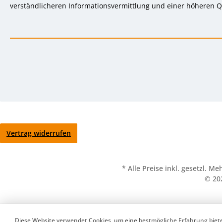
verständlicheren Informationsvermittlung und einer höheren Qu
Vertrag widerrufen
* Alle Preise inkl. gesetzl. M
© 20
Werkzeugleiste anzeigen
Diese Website verwendet Cookies, um eine bestmögliche Erfahrung bie