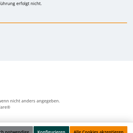
ührung erfolgt nicht.
enn nicht anders angegeben.
are®
ch notwendige
Konfigurieren
Alle Cookies akzeptieren