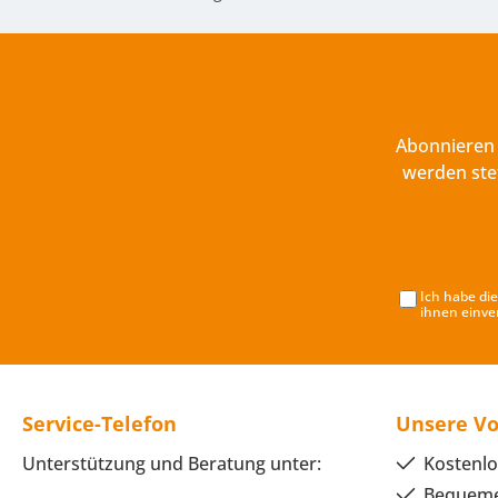
Abonnieren 
werden ste
Ich habe di
ihnen einve
Service-Telefon
Unsere Vo
Unterstützung und Beratung unter:
Kostenlo
Bequeme