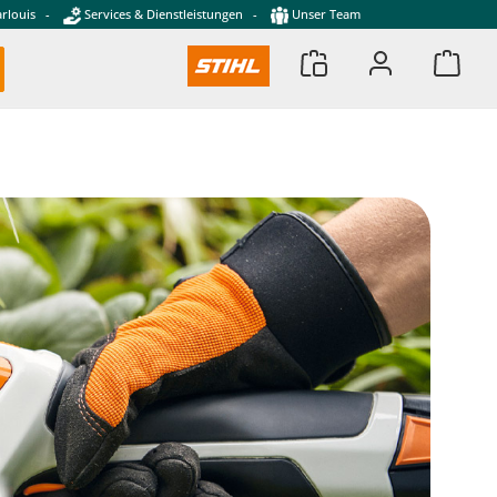
rlouis
-
Services & Dienstleistungen
-
Unser Team