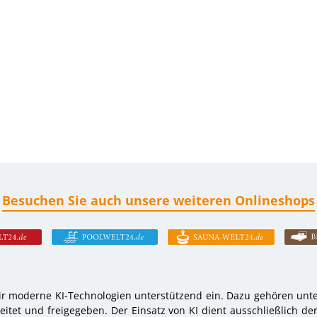
Besuchen Sie auch unsere weiteren Onlineshops
r moderne KI-Technologien unterstützend ein. Dazu gehören unter
tet und freigegeben. Der Einsatz von KI dient ausschließlich de