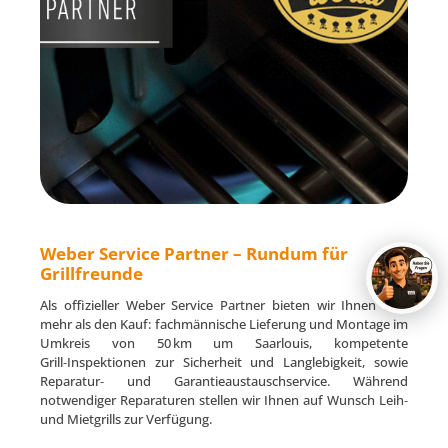
Weber Service Partner – Rundum für
Grillfreunde
Als offizieller Weber Service Partner bieten wir Ihnen weit
mehr als den Kauf: fachmännische Lieferung und Montage im
Umkreis von 50 km um Saarlouis, kompetente
Grill‑Inspektionen zur Sicherheit und Langlebigkeit, sowie
Reparatur‑ und Garantieaustauschservice. Während
notwendiger Reparaturen stellen wir Ihnen auf Wunsch Leih‑
und Mietgrills zur Verfügung.