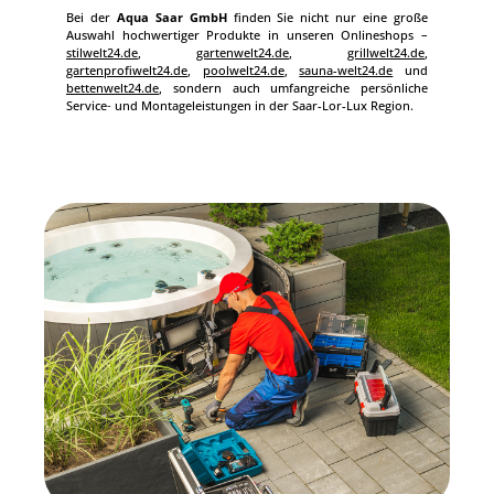
Bei der
Aqua Saar GmbH
finden Sie nicht nur eine große
Auswahl hochwertiger Produkte in unseren Onlineshops –
stilwelt24.de
,
gartenwelt24.de
,
grillwelt24.de
,
gartenprofiwelt24.de
,
poolwelt24.de
,
sauna-welt24.de
und
bettenwelt24.de
, sondern auch umfangreiche persönliche
Service‑ und Montageleistungen in der Saar-Lor-Lux Region.