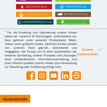
*
Für die Erstellung und Optimierung unserer Inhalte
setzen wir moderne KI-Technologien unterstützend ein.
Dazu gehören unter anderem Produkttexte, Bilder,
Videos sowie grafische Inhalte. Sämtliche Inhalte werden
von unserem Team geprüft, überarbeitet und
Unsere
freigegeben. Der Einsatz von KI dient ausschließlich der
Communities
besseren Darstellung unserer Produkte und Leistungen,
einer verständlicheren Informationsvermittlung und
einer höheren Qualität unserer Inhalte. Eine Verwendung
zur Täuschung oder Irreführung erfolgt nicht.
Facebook
Instagram
YouTube
LinkedIn
Website
Vertrag widerrufen