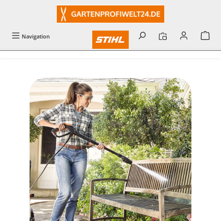
alt springen
Navigation