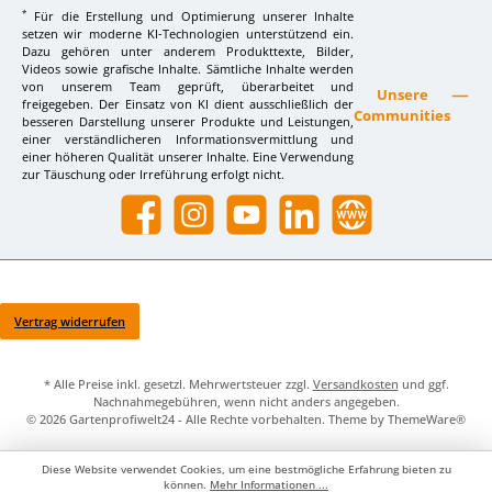
*
Für die Erstellung und Optimierung unserer Inhalte
setzen wir moderne KI-Technologien unterstützend ein.
Dazu gehören unter anderem Produkttexte, Bilder,
Videos sowie grafische Inhalte. Sämtliche Inhalte werden
von unserem Team geprüft, überarbeitet und
Unsere
freigegeben. Der Einsatz von KI dient ausschließlich der
Communities
besseren Darstellung unserer Produkte und Leistungen,
einer verständlicheren Informationsvermittlung und
einer höheren Qualität unserer Inhalte. Eine Verwendung
zur Täuschung oder Irreführung erfolgt nicht.
Facebook
Instagram
YouTube
LinkedIn
Website
Vertrag widerrufen
* Alle Preise inkl. gesetzl. Mehrwertsteuer zzgl.
Versandkosten
und ggf.
Nachnahmegebühren, wenn nicht anders angegeben.
© 2026 Gartenprofiwelt24 - Alle Rechte vorbehalten. Theme by
ThemeWare®
Diese Website verwendet Cookies, um eine bestmögliche Erfahrung bieten zu
können.
Mehr Informationen ...