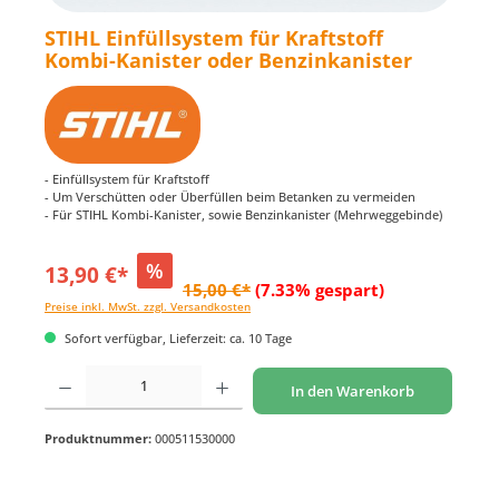
STIHL Einfüllsystem für Kraftstoff
Kombi-Kanister oder Benzinkanister
- Einfüllsystem für Kraftstoff
- Um Verschütten oder Überfüllen beim Betanken zu vermeiden
- Für STIHL Kombi-Kanister, sowie Benzinkanister (Mehrweggebinde)
%
13,90 €*
15,00 €*
(7.33% gespart)
Preise inkl. MwSt. zzgl. Versandkosten
Sofort verfügbar, Lieferzeit: ca. 10 Tage
Produkt Anzahl: Gib den gewünschten Wert ein oder benutze die Schaltflächen um di
In den Warenkorb
Produktnummer:
000511530000