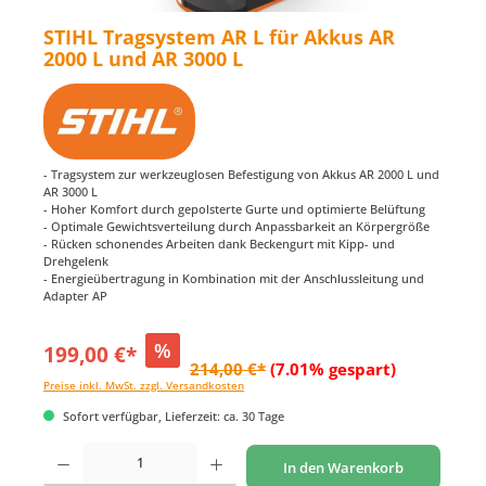
STIHL Tragsystem AR L für Akkus AR
2000 L und AR 3000 L
- Tragsystem zur werkzeuglosen Befestigung von Akkus AR 2000 L und
AR 3000 L
- Hoher Komfort durch gepolsterte Gurte und optimierte Belüftung
- Optimale Gewichtsverteilung durch Anpassbarkeit an Körpergröße
- Rücken schonendes Arbeiten dank Beckengurt mit Kipp- und
Drehgelenk
- Energieübertragung in Kombination mit der Anschlussleitung und
Adapter AP
%
199,00 €*
214,00 €*
(7.01% gespart)
Preise inkl. MwSt. zzgl. Versandkosten
Sofort verfügbar, Lieferzeit: ca. 30 Tage
Produkt Anzahl: Gib den gewünschten Wert ein oder benutze die Schaltflächen um di
In den Warenkorb