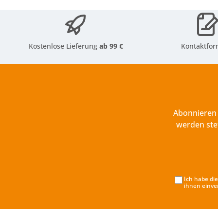
Kostenlose Lieferung
ab 99 €
Kontaktfor
Abonnieren 
werden ste
Ich habe di
ihnen einve