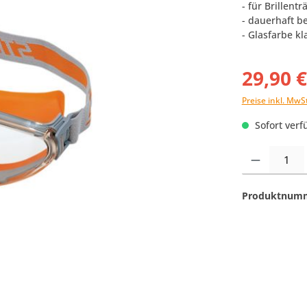
- für Brillent
- dauerhaft be
- Glasfarbe kl
29,90 
Preise inkl. MwS
Sofort verfü
Produkt Anzahl:
Produktnum