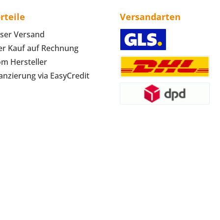
rteile
Versandarten
ser Versand
r Kauf auf Rechnung
om Hersteller
anzierung via EasyCredit