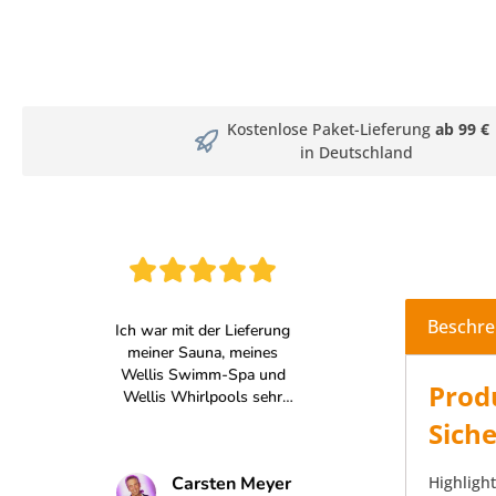
Kostenlose Paket-Lieferung
ab 99 €
in Deutschland
Beschre
Prod
Siche
Highlight