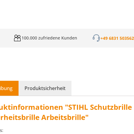
100.000 zufriedene Kunden
+49 6831 50356
ibung
Produktsicherheit
uktinformationen "STIHL Schutzbrille
rheitsbrille Arbeitsbrille"
s: