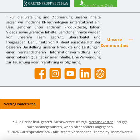
*
Für die Erstellung und Optimierung unserer Inhalte
setzen wir moderne KI-Technologien unterstützend ein.
Dazu gehören unter anderem Produkttexte, Bilder,
Videos sowie grafische Inhalte. Sämtliche Inhalte werden
von unserem Team geprüft, überarbeitet und
Unsere
freigegeben. Der Einsatz von KI dient ausschließlich der
Communities
besseren Darstellung unserer Produkte und Leistungen,
einer verständlicheren Informationsvermittlung und
einer höheren Qualität unserer Inhalte. Eine Verwendung
zur Täuschung oder Irreführung erfolgt nicht.
Facebook
Instagram
YouTube
LinkedIn
Website
Vertrag widerrufen
* Alle Preise inkl. gesetzl. Mehrwertsteuer zzgl.
Versandkosten
und ggf.
Nachnahmegebühren, wenn nicht anders angegeben.
© 2026 Gartenprofiwelt24 - Alle Rechte vorbehalten. Theme by
ThemeWare®