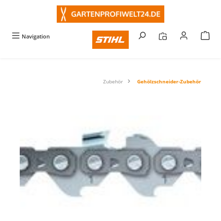
alt springen
Navigation
Zubehör
Gehölzschneider-Zubehör
Bildergalerie überspringen