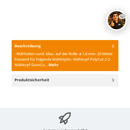
Beschreibung
- Mähfaden rund- blau- auf der Rolle- ø 1,6 mm- 20 Meter
Passend für folgende Mähköpfe:- Mähkopf PolyCut 2-2-
Mähkopf DuroCu…
Mehr
Produktsicherheit