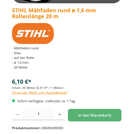
STIHL Mähfaden rund ø 1,6 mm
Rollenlänge 20 m
- Mähfaden rund
- blau
- auf der Rolle
- ø 1,6 mm
- 20 Meter
6,10 €*
Inhalt:
20 Meter
(0,31 €* / 1 Meter)
Preise inkl. MwSt. zzgl. Versandkosten
Sofort verfügbar, Lieferzeit: ca. 1 Tag
Produkt Anzahl: Gib den gewünschten Wert ein oder benutze die Schaltflächen um di
In den Warenkorb
Produktnummer:
000494390000