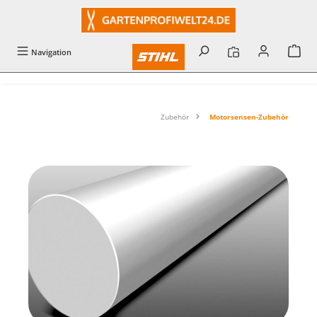
alt springen
Navigation
Zubehör
Motorsensen-Zubehör
Bildergalerie überspringen