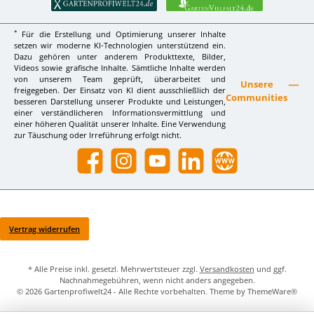
*
Für die Erstellung und Optimierung unserer Inhalte
setzen wir moderne KI-Technologien unterstützend ein.
Dazu gehören unter anderem Produkttexte, Bilder,
Videos sowie grafische Inhalte. Sämtliche Inhalte werden
von unserem Team geprüft, überarbeitet und
Unsere
freigegeben. Der Einsatz von KI dient ausschließlich der
Communities
besseren Darstellung unserer Produkte und Leistungen,
einer verständlicheren Informationsvermittlung und
einer höheren Qualität unserer Inhalte. Eine Verwendung
zur Täuschung oder Irreführung erfolgt nicht.
Facebook
Instagram
YouTube
LinkedIn
Website
Vertrag widerrufen
* Alle Preise inkl. gesetzl. Mehrwertsteuer zzgl.
Versandkosten
und ggf.
Nachnahmegebühren, wenn nicht anders angegeben.
© 2026 Gartenprofiwelt24 - Alle Rechte vorbehalten. Theme by
ThemeWare®