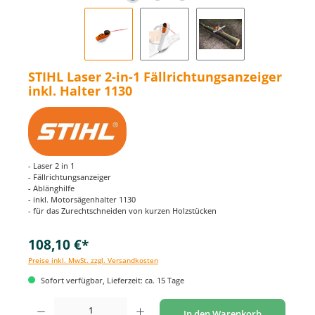
STIHL Laser 2-in-1 Fällrichtungsanzeiger
inkl. Halter 1130
- Laser 2 in 1
- Fällrichtungsanzeiger
- Ablänghilfe
- inkl. Motorsägenhalter 1130
- für das Zurechtschneiden von kurzen Holzstücken
108,10 €*
Preise inkl. MwSt. zzgl. Versandkosten
Sofort verfügbar, Lieferzeit: ca. 15 Tage
Produkt Anzahl: Gib den gewünschten Wert ein oder benutze die Schaltflächen um di
In den Warenkorb