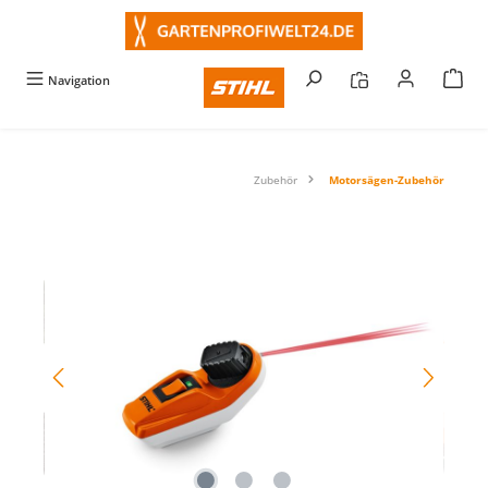
alt springen
Navigation
Zubehör
Motorsägen-Zubehör
Bildergalerie überspringen