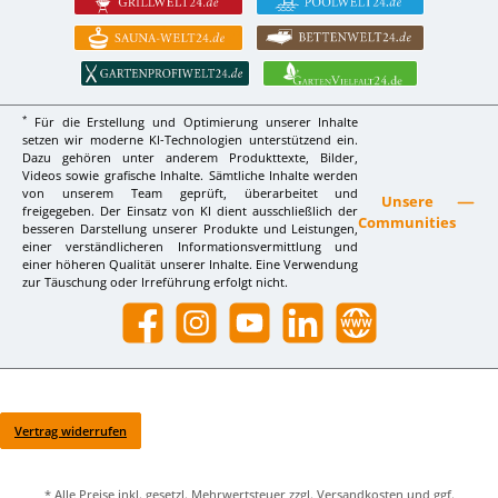
*
Für die Erstellung und Optimierung unserer Inhalte
setzen wir moderne KI-Technologien unterstützend ein.
Dazu gehören unter anderem Produkttexte, Bilder,
Videos sowie grafische Inhalte. Sämtliche Inhalte werden
von unserem Team geprüft, überarbeitet und
Unsere
freigegeben. Der Einsatz von KI dient ausschließlich der
Communities
besseren Darstellung unserer Produkte und Leistungen,
einer verständlicheren Informationsvermittlung und
einer höheren Qualität unserer Inhalte. Eine Verwendung
zur Täuschung oder Irreführung erfolgt nicht.
Facebook
Instagram
YouTube
LinkedIn
Website
Vertrag widerrufen
* Alle Preise inkl. gesetzl. Mehrwertsteuer zzgl.
Versandkosten
und ggf.