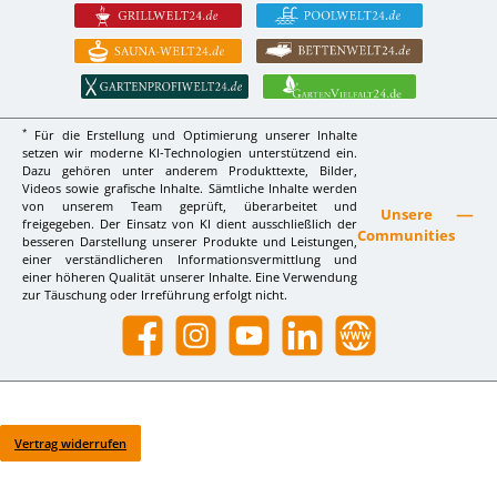
*
Für die Erstellung und Optimierung unserer Inhalte
setzen wir moderne KI-Technologien unterstützend ein.
Dazu gehören unter anderem Produkttexte, Bilder,
Videos sowie grafische Inhalte. Sämtliche Inhalte werden
von unserem Team geprüft, überarbeitet und
Unsere
freigegeben. Der Einsatz von KI dient ausschließlich der
Communities
besseren Darstellung unserer Produkte und Leistungen,
einer verständlicheren Informationsvermittlung und
einer höheren Qualität unserer Inhalte. Eine Verwendung
zur Täuschung oder Irreführung erfolgt nicht.
Facebook
Instagram
YouTube
LinkedIn
Website
Vertrag widerrufen