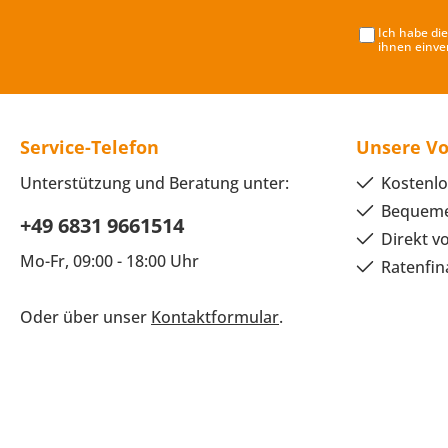
Ich habe di
ihnen einve
Service-Telefon
Unsere Vo
Unterstützung und Beratung unter:
Kostenlo
Bequeme
+49 6831 9661514
Direkt v
Mo-Fr, 09:00 - 18:00 Uhr
Ratenfin
Oder über unser
Kontaktformular
.