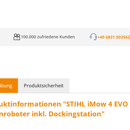
100.000 zufriedene Kunden
+49 6831 50356
ibung
Produktsicherheit
uktinformationen "STIHL iMow 4 EVO
nroboter inkl. Dockingstation"