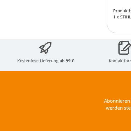
Produktb
1 x STIH
Kostenlose Lieferung
ab 99 €
Kontaktfor
Abonnieren 
werden ste