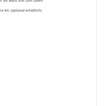
er als Basis und zum Laden.
-Kit. (optional erhältlich)