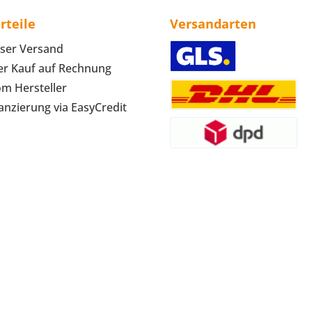
rteile
Versandarten
ser Versand
r Kauf auf Rechnung
om Hersteller
anzierung via EasyCredit