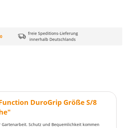
freie Speditions-Lieferung
20
innerhalb Deutschlands
unction DuroGrip Größe S/8
he"
r Gartenarbeit. Schutz und Bequemlichkeit kommen