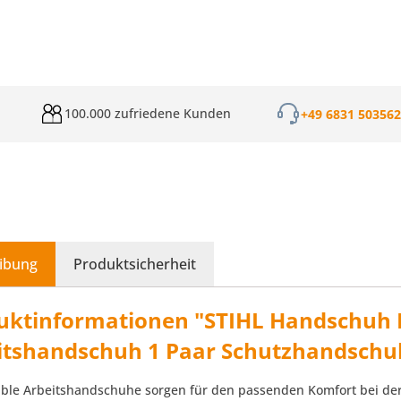
100.000 zufriedene Kunden
+49 6831 50356
ibung
Produktsicherheit
uktinformationen "STIHL Handschuh F
itshandschuh 1 Paar Schutzhandschu
ble Arbeitshandschuhe sorgen für den passenden Komfort bei de