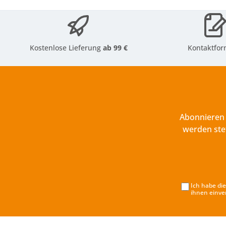
Kostenlose Lieferung
ab 99 €
Kontaktfor
Abonnieren 
werden ste
Ich habe di
ihnen einve