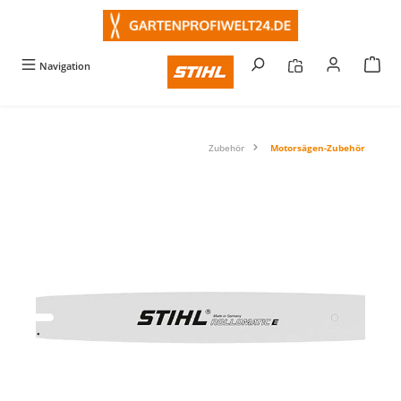
alt springen
Navigation
Zubehör
Motorsägen-Zubehör
Bildergalerie überspringen