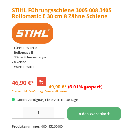
STIHL Führungsschiene 3005 008 3405
Rollomatic E 30 cm 8 Zähne Schiene
- Führungsschiene
- Rollomatic E
- 30 cm Schienenlänge
- 8 Zähne
- Wartungsfrei
%
46,90 €*
49,90 €*
(6.01% gespart)
Preise inkl. MwSt. zzgl. Versandkosten
Sofort verfügbar, Lieferzeit: ca. 30 Tage
Produkt Anzahl: Gib den gewünschten Wert ein oder benutze die Schaltflächen um di
In den Warenkorb
Produktnummer:
000495260000