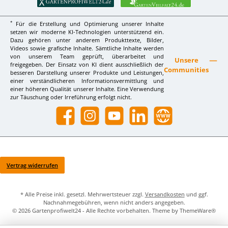
*
Für die Erstellung und Optimierung unserer Inhalte
setzen wir moderne KI-Technologien unterstützend ein.
Dazu gehören unter anderem Produkttexte, Bilder,
Videos sowie grafische Inhalte. Sämtliche Inhalte werden
von unserem Team geprüft, überarbeitet und
Unsere
freigegeben. Der Einsatz von KI dient ausschließlich der
Communities
besseren Darstellung unserer Produkte und Leistungen,
einer verständlicheren Informationsvermittlung und
einer höheren Qualität unserer Inhalte. Eine Verwendung
zur Täuschung oder Irreführung erfolgt nicht.
Facebook
Instagram
YouTube
LinkedIn
Website
Vertrag widerrufen
* Alle Preise inkl. gesetzl. Mehrwertsteuer zzgl.
Versandkosten
und ggf.
Nachnahmegebühren, wenn nicht anders angegeben.
© 2026 Gartenprofiwelt24 - Alle Rechte vorbehalten. Theme by
ThemeWare®