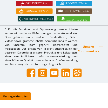
*
Für die Erstellung und Optimierung unserer Inhalte
setzen wir moderne KI-Technologien unterstützend ein.
Dazu gehören unter anderem Produkttexte, Bilder,
Videos sowie grafische Inhalte. Sämtliche Inhalte werden
von unserem Team geprüft, überarbeitet und
Unsere
freigegeben. Der Einsatz von KI dient ausschließlich der
Communities
besseren Darstellung unserer Produkte und Leistungen,
einer verständlicheren Informationsvermittlung und
einer höheren Qualität unserer Inhalte. Eine Verwendung
zur Täuschung oder Irreführung erfolgt nicht.
Facebook
Instagram
YouTube
LinkedIn
Website
Vertrag widerrufen