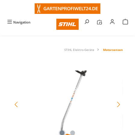
alt springen
Navigation
STIHL Elektro-Geräte
Motorsensen
Bildergalerie überspringen