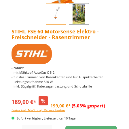
STIHL FSE 60 Motorsense Elektro -
Freischneider - Rasentrimmer
- robust
- mit Mähkopf AutoCut C 5-2
- für das Trimmen von Rasenkanten und für Ausputzarbeiten
- Leistungsaufnahme 540 W
- inkl. Bügelgriff, Kabelzugentlastung und Schutzbrille
%
189,00 €*
199,00 €*
(5.03% gespart)
Preise inkl. MwSt. zzgl. Versandkosten
Sofort verfügbar, Lieferzeit: ca. 10 Tage
Produkt Anzahl: Gib den gewünschten Wert ein oder benutze die Schaltflächen um di