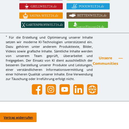
*
Für die Erstellung und Optimierung unserer Inhalte
setzen wir moderne KI-Technologien unterstützend ein.
Dazu gehören unter anderem Produkttexte, Bilder,
Videos sowie grafische Inhalte. Sämtliche Inhalte werden
von unserem Team geprüft, überarbeitet und
Unsere
freigegeben. Der Einsatz von KI dient ausschließlich der
Communities
besseren Darstellung unserer Produkte und Leistungen,
einer verständlicheren Informationsvermittlung und
einer höheren Qualität unserer Inhalte. Eine Verwendung
zur Täuschung oder Irreführung erfolgt nicht.
Facebook
Instagram
YouTube
LinkedIn
Website
Vertrag widerrufen