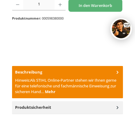
Produkt Anzahl: Gib den gewünschten Wert ein oder benutze die Schaltflächen um di
In den Warenkorb
Produktnummer:
000598380000
Beschreibung
Hinweis:Als STIHL Online-Partner stehen wir Ihnen gerne
für eine telefonische und fachmännische Einweisung zur
sicheren Hand…
Mehr
Produktsicherheit