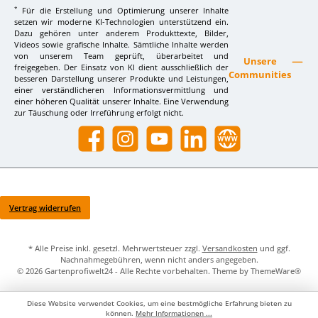
*
Für die Erstellung und Optimierung unserer Inhalte
setzen wir moderne KI-Technologien unterstützend ein.
Dazu gehören unter anderem Produkttexte, Bilder,
Videos sowie grafische Inhalte. Sämtliche Inhalte werden
von unserem Team geprüft, überarbeitet und
Unsere
freigegeben. Der Einsatz von KI dient ausschließlich der
Communities
besseren Darstellung unserer Produkte und Leistungen,
einer verständlicheren Informationsvermittlung und
einer höheren Qualität unserer Inhalte. Eine Verwendung
zur Täuschung oder Irreführung erfolgt nicht.
Facebook
Instagram
YouTube
LinkedIn
Website
Vertrag widerrufen
* Alle Preise inkl. gesetzl. Mehrwertsteuer zzgl.
Versandkosten
und ggf.
Nachnahmegebühren, wenn nicht anders angegeben.
© 2026 Gartenprofiwelt24 - Alle Rechte vorbehalten. Theme by
ThemeWare®
Diese Website verwendet Cookies, um eine bestmögliche Erfahrung bieten zu
können.
Mehr Informationen ...