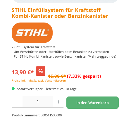
STIHL Einfüllsystem für Kraftstoff
Kombi-Kanister oder Benzinkanister
- Einfüllsystem für Kraftstoff
- Um Verschütten oder Überfüllen beim Betanken zu vermeiden
- Für STIHL Kombi-Kanister, sowie Benzinkanister (Mehrweggebinde)
%
13,90 €*
15,00 €*
(7.33% gespart)
Preise inkl. MwSt. zzgl. Versandkosten
Sofort verfügbar, Lieferzeit: ca. 10 Tage
Produkt Anzahl: Gib den gewünschten Wert ein oder benutze die Schaltflächen um di
In den Warenkorb
Produktnummer:
000511530000