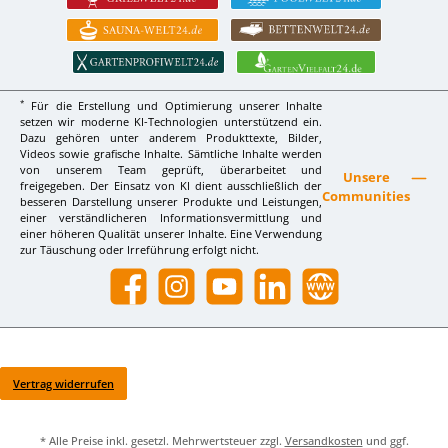
*
Für die Erstellung und Optimierung unserer Inhalte
setzen wir moderne KI-Technologien unterstützend ein.
Dazu gehören unter anderem Produkttexte, Bilder,
Videos sowie grafische Inhalte. Sämtliche Inhalte werden
von unserem Team geprüft, überarbeitet und
Unsere
freigegeben. Der Einsatz von KI dient ausschließlich der
Communities
besseren Darstellung unserer Produkte und Leistungen,
einer verständlicheren Informationsvermittlung und
einer höheren Qualität unserer Inhalte. Eine Verwendung
zur Täuschung oder Irreführung erfolgt nicht.
Facebook
Instagram
YouTube
LinkedIn
Website
Vertrag widerrufen
* Alle Preise inkl. gesetzl. Mehrwertsteuer zzgl.
Versandkosten
und ggf.