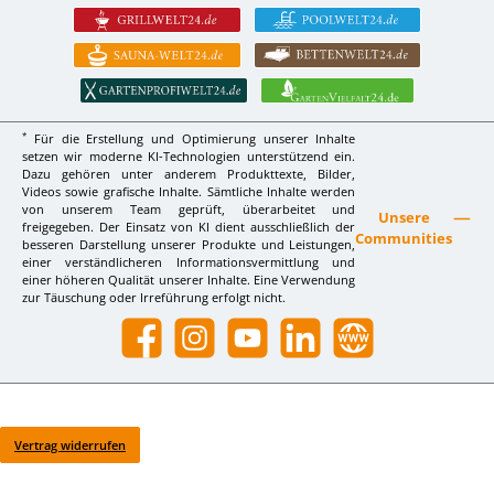
*
Für die Erstellung und Optimierung unserer Inhalte
setzen wir moderne KI-Technologien unterstützend ein.
Dazu gehören unter anderem Produkttexte, Bilder,
Videos sowie grafische Inhalte. Sämtliche Inhalte werden
von unserem Team geprüft, überarbeitet und
Unsere
freigegeben. Der Einsatz von KI dient ausschließlich der
Communities
besseren Darstellung unserer Produkte und Leistungen,
einer verständlicheren Informationsvermittlung und
einer höheren Qualität unserer Inhalte. Eine Verwendung
zur Täuschung oder Irreführung erfolgt nicht.
Facebook
Instagram
YouTube
LinkedIn
Website
Vertrag widerrufen