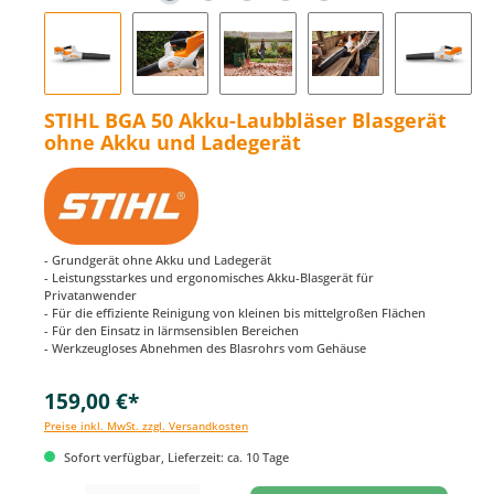
STIHL BGA 50 Akku-Laubbläser Blasgerät
ohne Akku und Ladegerät
- Grundgerät ohne Akku und Ladegerät
- Leistungsstarkes und ergonomisches Akku-Blasgerät für
Privatanwender
- Für die effiziente Reinigung von kleinen bis mittelgroßen Flächen
- Für den Einsatz in lärmsensiblen Bereichen
- Werkzeugloses Abnehmen des Blasrohrs vom Gehäuse
159,00 €*
Preise inkl. MwSt. zzgl. Versandkosten
Sofort verfügbar, Lieferzeit: ca. 10 Tage
Produkt Anzahl: Gib den gewünschten Wert ein oder benutze die Schaltflächen um di