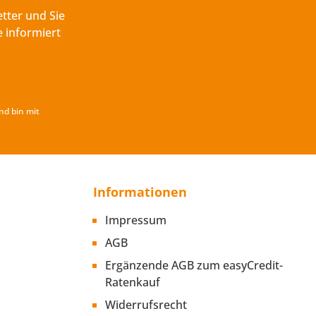
tter und Sie
 informiert
nd bin mit
Informationen
Impressum
AGB
Ergänzende AGB zum easyCredit-
Ratenkauf
Widerrufsrecht