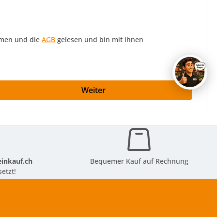
men und die
AGB
gelesen und bin mit ihnen
Weiter
inkauf.ch
Bequemer Kauf auf Rechnung
etzt!