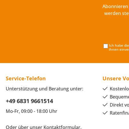
Abonnieren 
werden ste
Ich habe di
ihnen einve
Service-Telefon
Unsere Vo
Unterstützung und Beratung unter:
Kostenlo
Bequeme
+49 6831 9661514
Direkt v
Mo-Fr, 09:00 - 18:00 Uhr
Ratenfin
Oder über unser
Kontaktformular
.